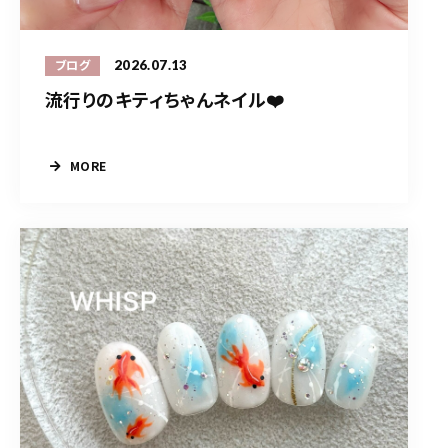
2026.07.13
ブログ
流行りのキティちゃんネイル❤️
MORE