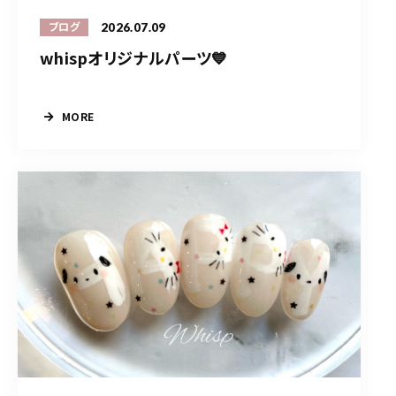
2026.07.09
ブログ
whispオリジナルパーツ💙
MORE