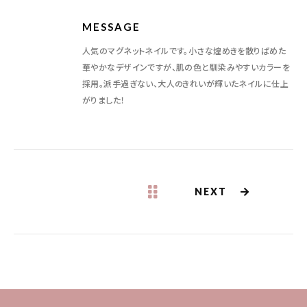
MESSAGE
人気のマグネットネイルです。小さな煌めきを散りばめた
華やかなデザインですが、肌の色と馴染みやすいカラーを
採用。派手過ぎない、大人のきれいが輝いたネイルに仕上
がりました！
NEXT